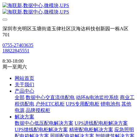
深圳市光明区玉塘街道玉律社区汉海达科技创新园一栋A区
701
0755-27403635
18822845551
8:30-18:00
周一至周六
网站首页
关于我们
产品中心
全部
数据中心交直流供配电
动环&电池监控系统
商业工
程供配电
户外ETC机柜
UPS专用配电柜
锂电池包
其他
电源
品牌授权柜
解决方案
数据中心低压配电解决方案
UPS进线配电柜解决方案
UPS馈线配电柜解决方案
精密配电柜解决方案
应急照明
配电箱解决方案
照明配电箱解决方案
智能建筑解决方案