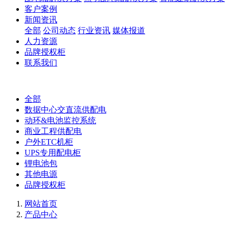
客户案例
新闻资讯
全部
公司动态
行业资讯
媒体报道
人力资源
品牌授权柜
联系我们
全部
数据中心交直流供配电
动环&电池监控系统
商业工程供配电
户外ETC机柜
UPS专用配电柜
锂电池包
其他电源
品牌授权柜
网站首页
产品中心