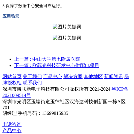
3.
保障了数据中心安全可靠运行。
应用场景
上一篇
: 中山大学第七附属医院
下一篇
: 欧菲光科技研发中心供配电项目
网站首页
关于我们
产品中心
解决方案
其他地区
新闻资讯
品
牌授权柜
联系我们
深圳市海联新电子科技有限公司版权所有 2021-2024
粤ICP备
2021009514号
深圳市光明区玉塘街道玉律社区汉海达科技创新园一栋A区
701
胡经理 手机号码：13699815935
电话咨询
产品中心