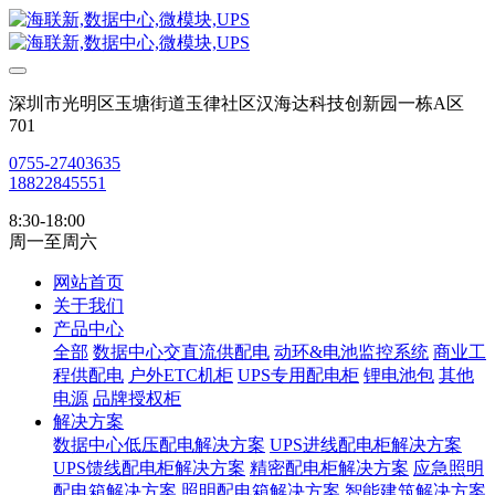
深圳市光明区玉塘街道玉律社区汉海达科技创新园一栋A区
701
0755-27403635
18822845551
8:30-18:00
周一至周六
网站首页
关于我们
产品中心
全部
数据中心交直流供配电
动环&电池监控系统
商业工
程供配电
户外ETC机柜
UPS专用配电柜
锂电池包
其他
电源
品牌授权柜
解决方案
数据中心低压配电解决方案
UPS进线配电柜解决方案
UPS馈线配电柜解决方案
精密配电柜解决方案
应急照明
配电箱解决方案
照明配电箱解决方案
智能建筑解决方案